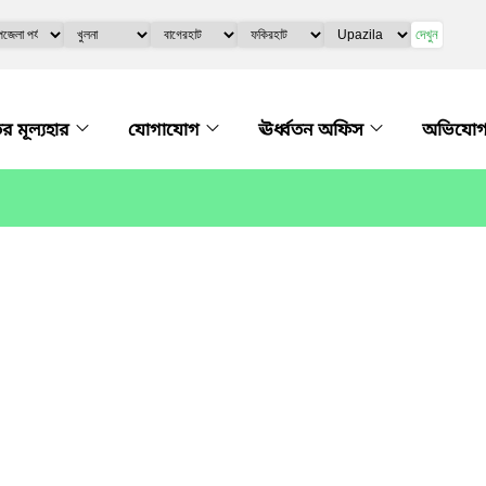
দেখুন
তের মূল্যহার
যোগাযোগ
ঊর্ধ্বতন অফিস
অভিযোগ