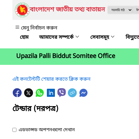
বাংলাদেশ জাতীয় তথ্য বাতায়ন
মেনু নির্বাচন করুন
আমাদের সম্পর্কে
সেবাসমূহ
বিদ্যু
Upazila Palli Biddut Somitee Office
এই কনটেন্টটি শেয়ার করতে ক্লিক করুন
টেন্ডার (দরপত্র)
এডভান্সড অপশনগুলো দেখান