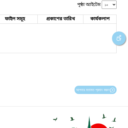
পৃষ্ঠা আইটেম
ফাইল সমূহ
প্রকাশের তারিখ
কার্যকলাপ
আপনার মতামত প্রদান করুন