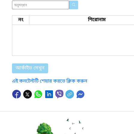
নং
শিরোনাম
আর্কাইভ দেখুন
এই কনটেন্টটি শেয়ার করতে ক্লিক করুন