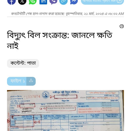
আপনার মতামত প্রদান করুন
কনটেন্টটি শেষ হাল-নাগাদ করা হয়েছে: বৃহস্পতিবার, ২১ মার্চ, ২০২৪ এ ০৮:৩২ AM
বিদ্যুৎ বিল সংক্রান্ত: জানলে ক্ষতি
নাই
কন্টেন্ট: পাতা
ফাইল ১