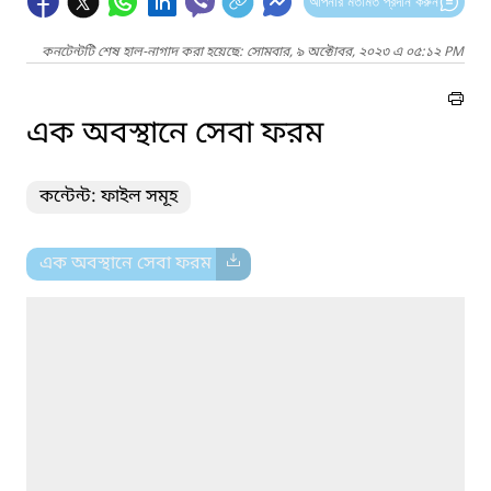
আপনার মতামত প্রদান করুন
কনটেন্টটি শেষ হাল-নাগাদ করা হয়েছে: সোমবার, ৯ অক্টোবর, ২০২৩ এ ০৫:১২ PM
এক অবস্থানে সেবা ফরম
কন্টেন্ট: ফাইল সমূহ
এক অবস্থানে সেবা ফরম